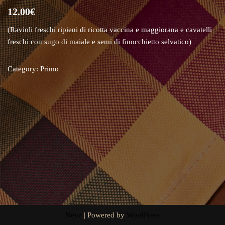
12.00€
(Ravioli freschi ripieni di ricotta vaccina e maggiorana e cavatelli
freschi con sugo di maiale e semi di finocchietto selvatico)
Category:
Primo
Neve
| Powered by
WordPress