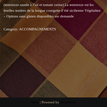
(tenerezze sautée à l’ail et tomate cerise) La tenerezze est les
feuilles tendres de la longue courgette d’été sicilienne Végétalien
– Options sans gluten disponibles sur demande
Category:
ACCOMPAGNEMENTS
Neve
| Powered by
WordPress