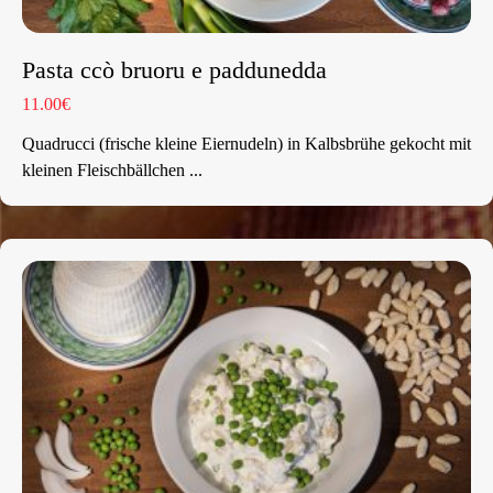
Pasta ccò bruoru e paddunedda
11.00€
Quadrucci (frische kleine Eiernudeln) in Kalbsbrühe gekocht mit
kleinen Fleischbällchen ...