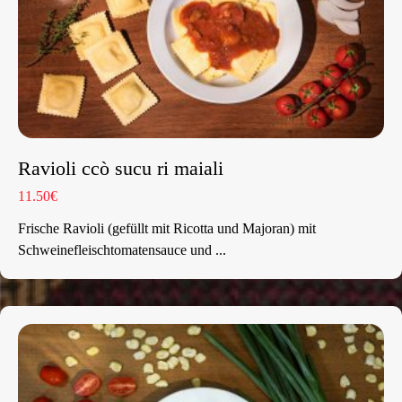
Ravioli ccò sucu ri maiali
11.50€
Frische Ravioli (gefüllt mit Ricotta und Majoran) mit
Schweinefleischtomatensauce und ...