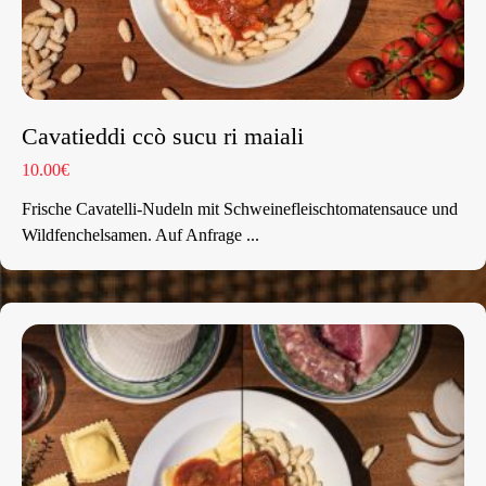
Cavatieddi ccò sucu ri maiali
10.00€
Frische Cavatelli-Nudeln mit Schweinefleischtomatensauce und
Wildfenchelsamen. Auf Anfrage ...