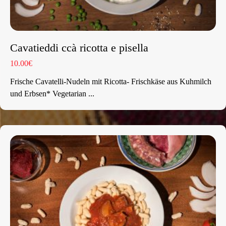
Cavatieddi ccà ricotta e pisella
10.00€
Frische Cavatelli-Nudeln mit Ricotta- Frischkäse aus Kuhmilch
und Erbsen* Vegetarian ...