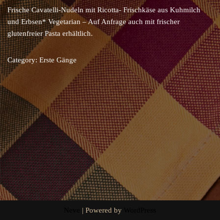
Frische Cavatelli-Nudeln mit Ricotta- Frischkäse aus Kuhmilch
und Erbsen* Vegetarian – Auf Anfrage auch mit frischer
glutenfreier Pasta erhältlich.
Category:
Erste Gänge
Neve
| Powered by
WordPress